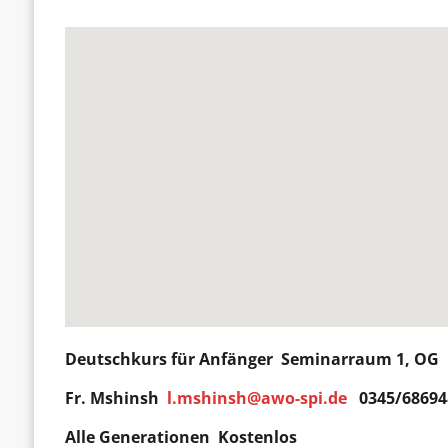
Deutschkurs für
Anfänger
Seminarraum 1, OG D
Fr. Mshinsh
l.mshinsh@awo-spi.de
0345/68694
Alle Generationen Kostenlos