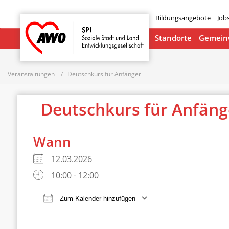
Bildungsangebote
Job
Startseite
Standorte
Gemeinw
Veranstaltungen
Deutschkurs für Anfänger
Deutschkurs für Anfän
Wann
12.03.2026
10:00 - 12:00
Zum Kalender hinzufügen
ICS herunterladen
Google Ka