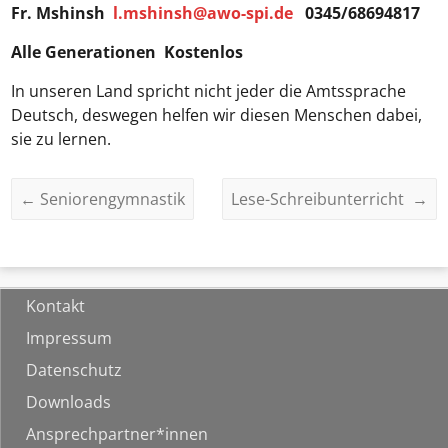
Fr. Mshinsh
l.mshinsh@awo-spi.de
0345/68694817
Alle Generationen Kostenlos
In unseren Land spricht nicht jeder die Amtssprache
Deutsch, deswegen helfen wir diesen Menschen dabei,
sie zu lernen.
←
Seniorengymnastik
Lese-Schreibunterricht
→
Kontakt
Impressum
Datenschutz
Downloads
Ansprechpartner*innen