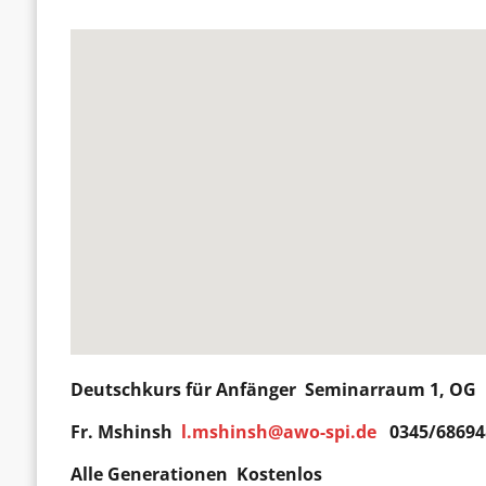
Deutschkurs für
Anfänger
Seminarraum 1, OG D
Fr. Mshinsh
l.mshinsh@awo-spi.de
0345/68694
Alle Generationen Kostenlos