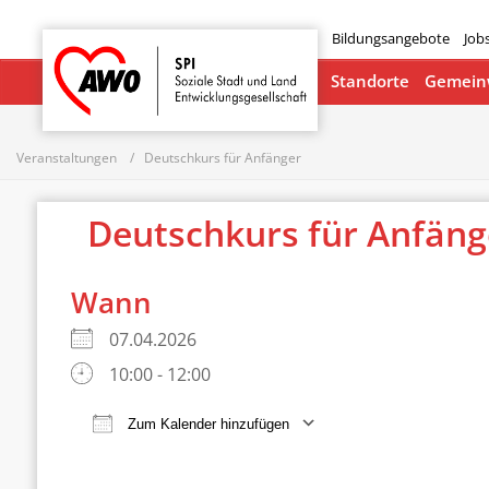
Bildungsangebote
Job
Startseite
Standorte
Gemeinw
Veranstaltungen
Deutschkurs für Anfänger
Deutschkurs für Anfän
Wann
07.04.2026
10:00 - 12:00
Zum Kalender hinzufügen
ICS herunterladen
Google Ka