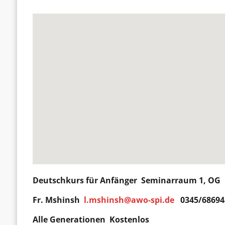
Deutschkurs für
Anfänger
Seminarraum 1, OG D
Fr. Mshinsh
l.mshinsh@awo-spi.de
0345/68694
Alle Generationen Kostenlos