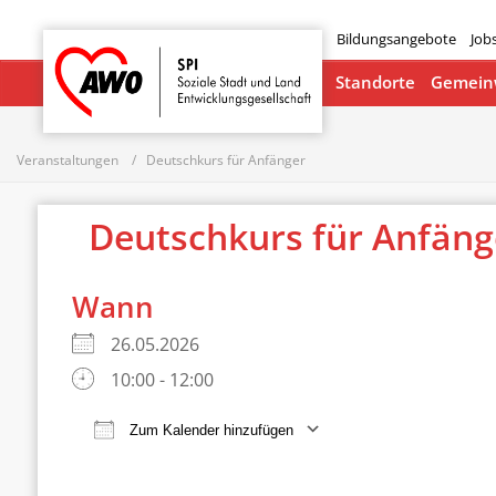
Bildungsangebote
Job
Startseite
Standorte
Gemeinw
Veranstaltungen
Deutschkurs für Anfänger
Deutschkurs für Anfän
Wann
26.05.2026
10:00 - 12:00
Zum Kalender hinzufügen
ICS herunterladen
Google Ka