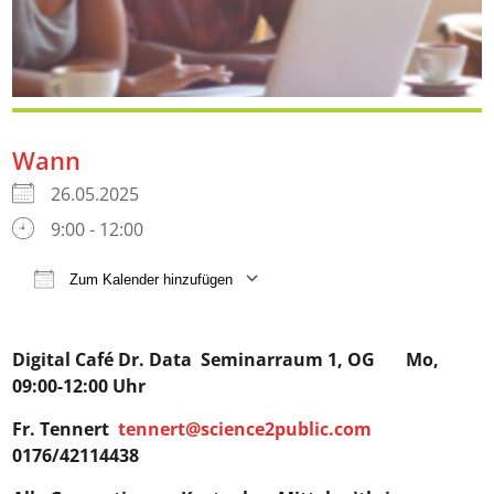
Wann
26.05.2025
9:00 - 12:00
Zum Kalender hinzufügen
ICS herunterladen
Google Kalender
iCalendar
Digital Café Dr. Data
Seminarraum 1, OG Mo,
09:00-12:00 Uhr
Fr. Tennert
tennert@science2public.com
0176/42114438