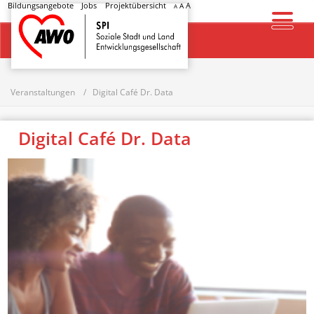
Bildungsangebote
Jobs
Projektübersicht
A
A
A
Startseite
Veranstaltungen
Digital Café Dr. Data
Digital Café Dr. Data