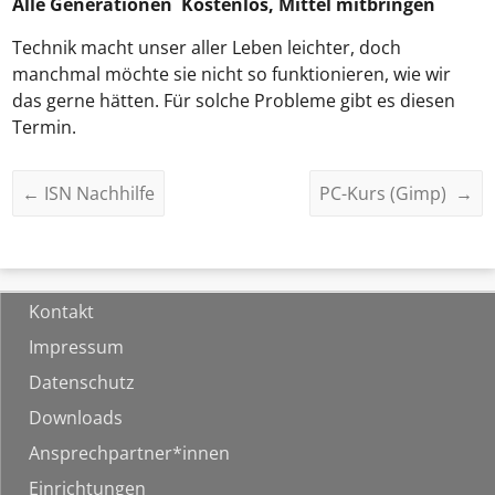
Alle Generationen Kostenlos, Mittel mitbringen
Technik macht unser aller Leben leichter, doch
manchmal möchte sie nicht so funktionieren, wie wir
das gerne hätten. Für solche Probleme gibt es diesen
Termin.
←
ISN Nachhilfe
PC-Kurs (Gimp)
→
Kontakt
Impressum
Datenschutz
Downloads
Ansprechpartner*innen
Einrichtungen