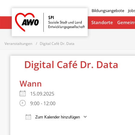
Bildungsangebote
Job
Startseite
Standorte
Gemeinw
Veranstaltungen
Digital Café Dr. Data
Digital Café Dr. Data
Wann
15.09.2025
9:00 - 12:00
Zum Kalender hinzufügen
ICS herunterladen
Google Ka