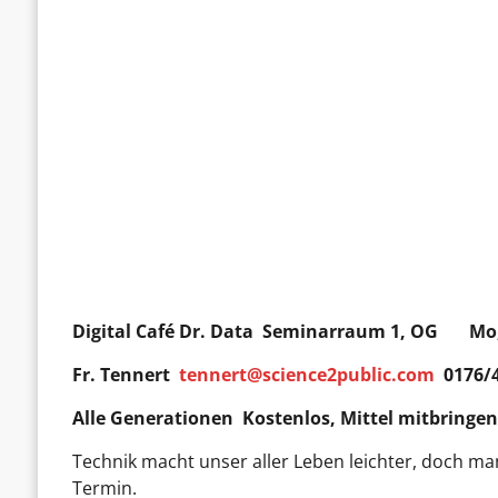
Digital Café Dr. Data
Seminarraum 1, OG Mo, 0
Fr. Tennert
tennert@science2public.com
0176/
Alle Generationen Kostenlos, Mittel mitbringe
Technik macht unser aller Leben leichter, doch ma
Termin.