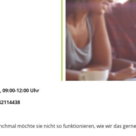
9:00-12:00 Uhr
42114438
n
nchmal möchte sie nicht so funktionieren, wie wir das gerne