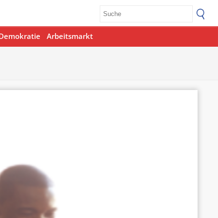
Demokratie
Arbeitsmarkt
Office 365
Outlook Live