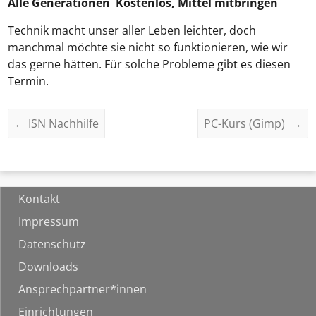
Alle Generationen Kostenlos, Mittel mitbringen
Technik macht unser aller Leben leichter, doch
manchmal möchte sie nicht so funktionieren, wie wir
das gerne hätten. Für solche Probleme gibt es diesen
Termin.
←
ISN Nachhilfe
PC-Kurs (Gimp)
→
Kontakt
Impressum
Datenschutz
Downloads
Ansprechpartner*innen
Einrichtungen