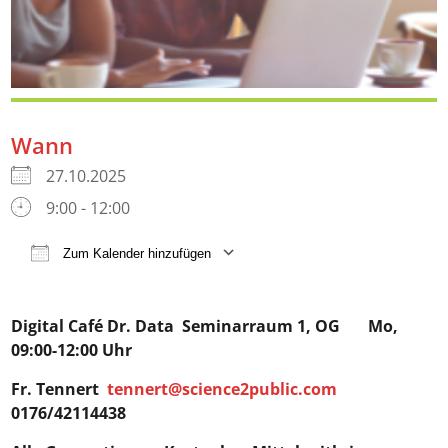
Wann
27.10.2025
9:00 - 12:00
Zum Kalender hinzufügen
ICS herunterladen
Google Kalender
iCalendar
Digital Café Dr. Data
Seminarraum 1, OG Mo,
09:00-12:00 Uhr
Fr. Tennert
tennert@science2public.com
0176/42114438