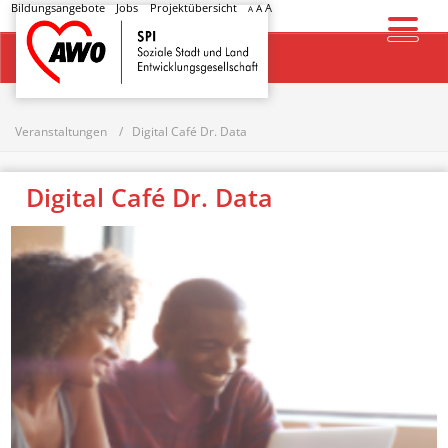
Bildungsangebote
Jobs
Projektübersicht
A
A
A
Startseite
Veranstaltungen
Digital Café Dr. Data
Digital Café Dr. Data