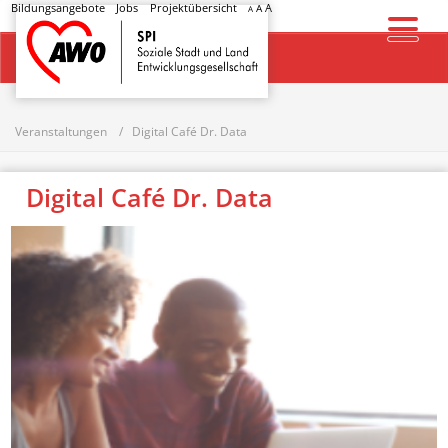
Bildungsangebote
Jobs
Projektübersicht
A
A
A
Startseite
Veranstaltungen
Digital Café Dr. Data
Digital Café Dr. Data