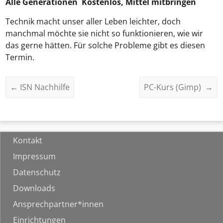
Alle Generationen Kostenlos, Mittel mitbringen
Technik macht unser aller Leben leichter, doch
manchmal möchte sie nicht so funktionieren, wie wir
das gerne hätten. Für solche Probleme gibt es diesen
Termin.
←
ISN Nachhilfe
PC-Kurs (Gimp)
→
Kontakt
Impressum
Datenschutz
Downloads
Ansprechpartner*innen
Einrichtungen