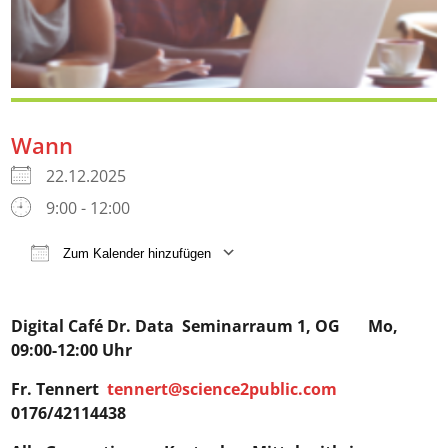
Wann
22.12.2025
9:00 - 12:00
Zum Kalender hinzufügen
ICS herunterladen
Google Kalender
iCalendar
Digital Café Dr. Data
Seminarraum 1, OG Mo,
09:00-12:00 Uhr
Fr. Tennert
tennert@science2public.com
0176/42114438