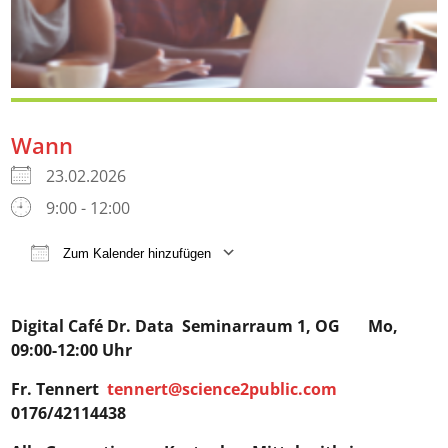
Wann
23.02.2026
9:00 - 12:00
Zum Kalender hinzufügen
ICS herunterladen
Google Kalender
iCalendar
Digital Café Dr. Data
Seminarraum 1, OG Mo,
09:00-12:00 Uhr
Fr. Tennert
tennert@science2public.com
0176/42114438