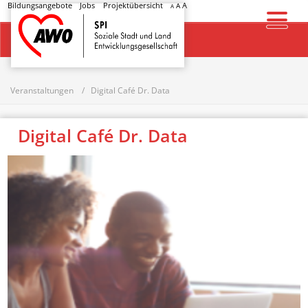
Bildungsangebote
Jobs
Projektübersicht
A
A
A
Startseite
Veranstaltungen
Digital Café Dr. Data
Digital Café Dr. Data