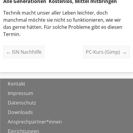
Alle Generationen Kostenlos, Mittel mitbringen
Technik macht unser aller Leben leichter, doch
manchmal möchte sie nicht so funktionieren, wie wir
das gerne hätten. Für solche Probleme gibt es diesen
Termin.
←
ISN Nachhilfe
PC-Kurs (Gimp)
→
Kontakt
Impressum
Datenschutz
Downloads
Ansprechpartner*innen
Einrichtungen