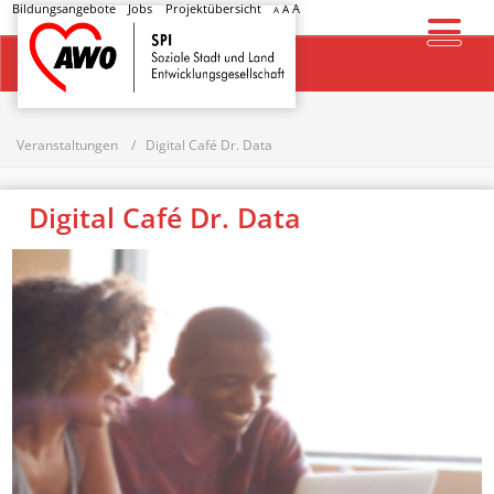
Bildungsangebote
Jobs
Projektübersicht
A
A
A
Startseite
Veranstaltungen
Digital Café Dr. Data
Digital Café Dr. Data