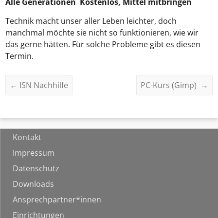
Alle Generationen Kostenlos, Mittel mitbringen
Technik macht unser aller Leben leichter, doch
manchmal möchte sie nicht so funktionieren, wie wir
das gerne hätten. Für solche Probleme gibt es diesen
Termin.
←
ISN Nachhilfe
PC-Kurs (Gimp)
→
Kontakt
Impressum
Datenschutz
Downloads
Ansprechpartner*innen
Einrichtungen