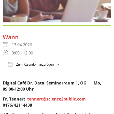
Wann
13.04.2026
9:00 - 12:00
Zum Kalender hinzufügen
ICS herunterladen
Google Kalender
iCalendar
Digital Café Dr. Data
Seminarraum 1, OG Mo,
09:00-12:00 Uhr
Fr. Tennert
tennert@science2public.com
0176/42114438