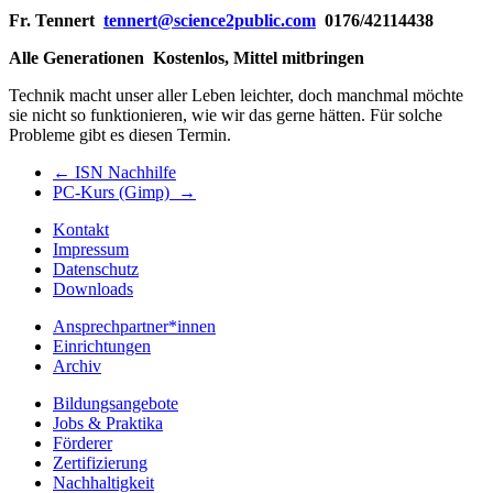
Fr. Tennert
tennert@science2public.com
0176/42114438
Alle Generationen Kostenlos, Mittel mitbringen
Technik macht unser aller Leben leichter, doch manchmal möchte
sie nicht so funktionieren, wie wir das gerne hätten. Für solche
Probleme gibt es diesen Termin.
←
ISN Nachhilfe
PC-Kurs (Gimp)
→
Kontakt
Impressum
Datenschutz
Downloads
Ansprechpartner*innen
Einrichtungen
Archiv
Bildungsangebote
Jobs & Praktika
Förderer
Zertifizierung
Nachhaltigkeit