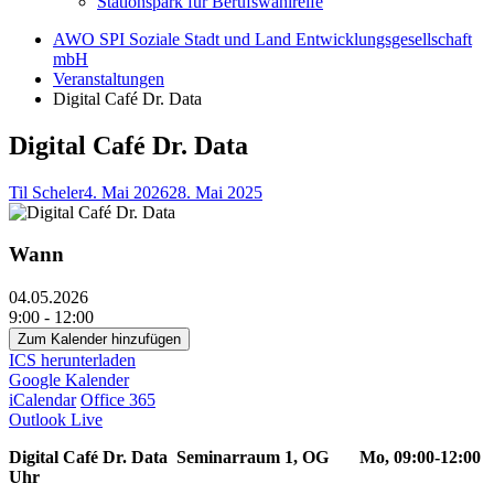
Stationspark für Berufswahlreife
AWO SPI Soziale Stadt und Land Entwicklungsgesellschaft
mbH
Veranstaltungen
Digital Café Dr. Data
Digital Café Dr. Data
Til Scheler
4. Mai 2026
28. Mai 2025
Wann
04.05.2026
9:00 - 12:00
Zum Kalender hinzufügen
ICS herunterladen
Google Kalender
iCalendar
Office 365
Outlook Live
Digital Café Dr. Data
Seminarraum 1, OG Mo, 09:00-12:00
Uhr