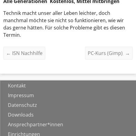
Alle Generationen Kostenlos, Mittel mitbringen
Technik macht unser aller Leben leichter, doch
manchmal möchte sie nicht so funktionieren, wie wir
das gerne hätten. Für solche Probleme gibt es diesen
Termin.
←
ISN Nachhilfe
PC-Kurs (Gimp)
→
Kontakt
Impressum
Datenschutz
Downloads
Ansprechpartner*innen
Einrichtungen