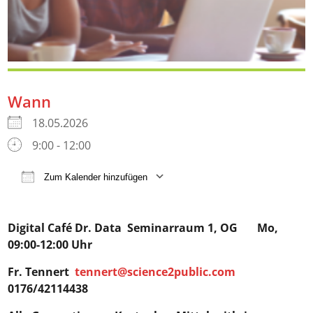
Wann
18.05.2026
9:00 - 12:00
Zum Kalender hinzufügen
ICS herunterladen
Google Kalender
iCalendar
Digital Café Dr. Data
Seminarraum 1, OG Mo,
09:00-12:00 Uhr
Fr. Tennert
tennert@science2public.com
0176/42114438