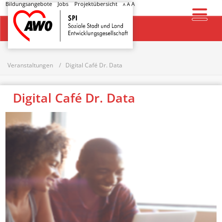
Bildungsangebote
Jobs
Projektübersicht
A
A
A
Startseite
Veranstaltungen
Digital Café Dr. Data
Digital Café Dr. Data