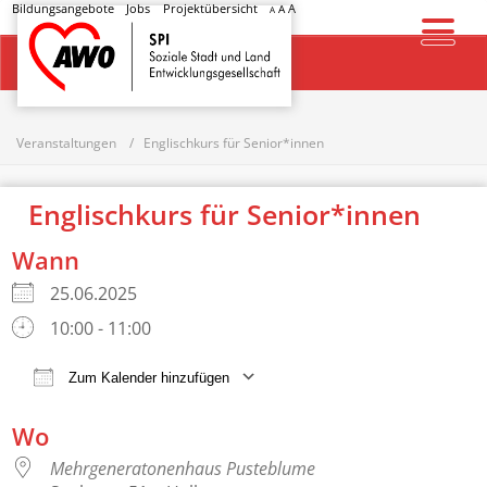
Bildungsangebote
Jobs
Projektübersicht
A
A
A
Startseite
Veranstaltungen
Englischkurs für Senior*innen
Englischkurs für Senior*innen
Wann
25.06.2025
10:00 - 11:00
Zum Kalender hinzufügen
ICS herunterladen
Google Kalender
Wo
Mehrgeneratonenhaus Pusteblume