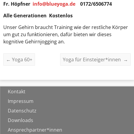
Fr. Höpfner
info@blueyoga.de
0172/6506774
Alle Generationen Kostenlos
Unser Gehirn braucht Training wie der restliche Körper
um gut zu funktionieren, dafür bieten wir dieses
kognitive Gehirnjogging an.
←
Yoga 60+
Yoga für Einsteiger*innen
→
Kontakt
Impressum
Datenschutz
Downloads
Ansprechpartner*innen