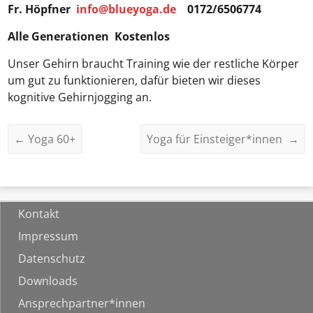
Fr. Höpfner
info@blueyoga.de
0172/6506774
Alle Generationen Kostenlos
Unser Gehirn braucht Training wie der restliche Körper
um gut zu funktionieren, dafür bieten wir dieses
kognitive Gehirnjogging an.
←
Yoga 60+
Yoga für Einsteiger*innen
→
Kontakt
Impressum
Datenschutz
Downloads
Ansprechpartner*innen