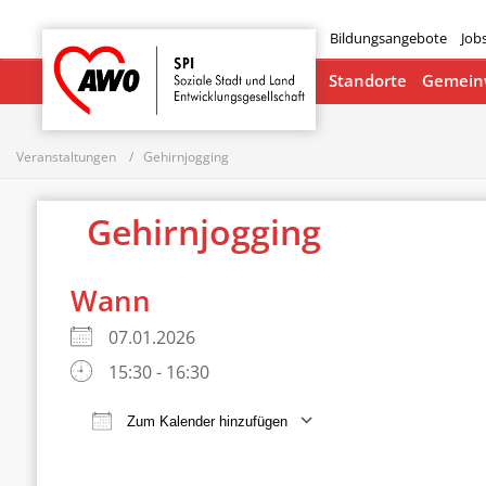
Bildungsangebote
Job
Startseite
Standorte
Gemeinw
Veranstaltungen
Gehirnjogging
Gehirnjogging
Wann
07.01.2026
15:30 - 16:30
Zum Kalender hinzufügen
ICS herunterladen
Google Ka