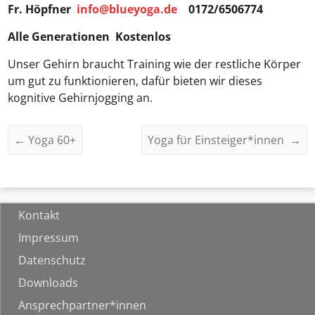
Fr. Höpfner
info@blueyoga.de
0172/6506774
Alle Generationen Kostenlos
Unser Gehirn braucht Training wie der restliche Körper
um gut zu funktionieren, dafür bieten wir dieses
kognitive Gehirnjogging an.
←
Yoga 60+
Yoga für Einsteiger*innen
→
Kontakt
Impressum
Datenschutz
Downloads
Ansprechpartner*innen