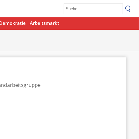
Demokratie
Arbeitsmarkt
Office 365
Outlook Live