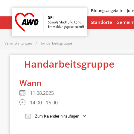
Bildungsangebote
Job
Startseite
Standorte
Gemeinw
Veranstaltungen
Handarbeitsgruppe
Handarbeitsgruppe
Wann
11.08.2025
14:00 - 16:00
Zum Kalender hinzufügen
ICS herunterladen
Google Ka