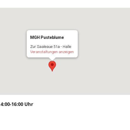
MGH Pusteblume
Zur Saaleaue 51a - Halle
Veranstaltungen anzeigen
4:00-16:00 Uhr
n