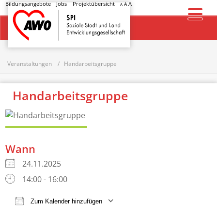
Bildungsangebote
Jobs
Projektübersicht
A
A
A
Startseite
Veranstaltungen
Handarbeitsgruppe
Handarbeitsgruppe
Wann
24.11.2025
14:00 - 16:00
Zum Kalender hinzufügen
ICS herunterladen
Google Kalender
iCalendar