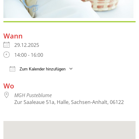
Wann
29.12.2025
14:00 - 16:00
Zum Kalender hinzufügen
ICS herunterladen
Google Kalender
iCalendar
Wo
MGH Pusteblume
Zur Saaleaue 51a, Halle, Sachsen-Anhalt, 06122