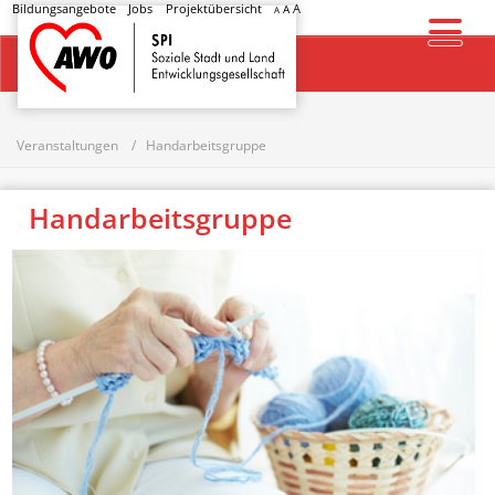
Bildungsangebote
Jobs
Projektübersicht
A
A
A
Startseite
Veranstaltungen
Handarbeitsgruppe
Handarbeitsgruppe