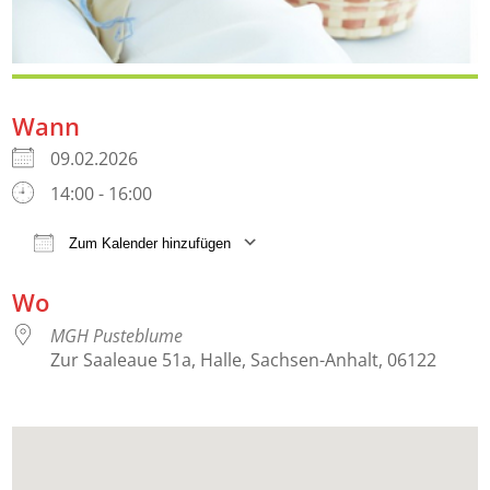
Wann
09.02.2026
14:00 - 16:00
Zum Kalender hinzufügen
ICS herunterladen
Google Kalender
iCalendar
Wo
MGH Pusteblume
Zur Saaleaue 51a, Halle, Sachsen-Anhalt, 06122