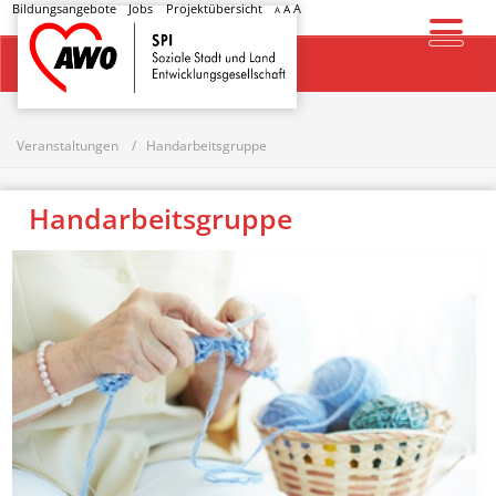
Bildungsangebote
Jobs
Projektübersicht
A
A
A
Startseite
Veranstaltungen
Handarbeitsgruppe
Handarbeitsgruppe