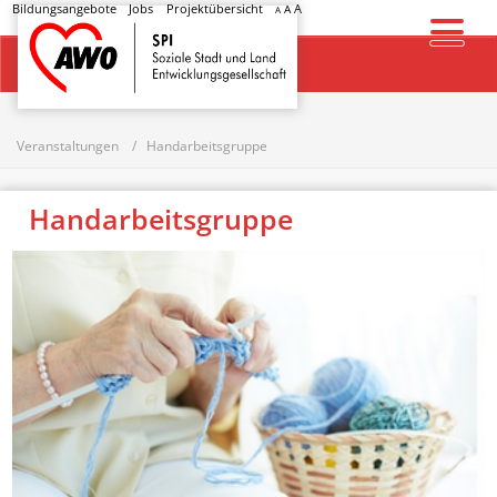
Bildungsangebote
Jobs
Projektübersicht
A
A
A
Startseite
Veranstaltungen
Handarbeitsgruppe
Handarbeitsgruppe