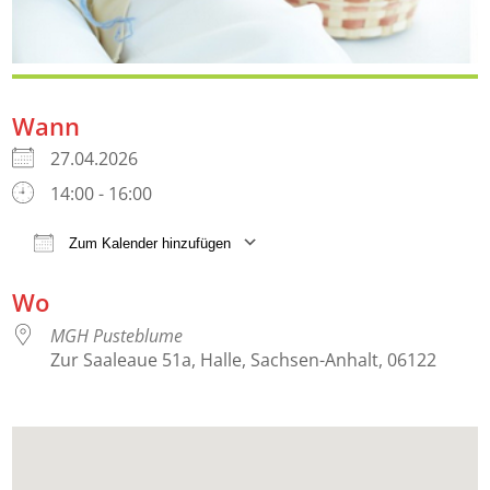
Wann
27.04.2026
14:00 - 16:00
Zum Kalender hinzufügen
ICS herunterladen
Google Kalender
iCalendar
Wo
MGH Pusteblume
Zur Saaleaue 51a, Halle, Sachsen-Anhalt, 06122