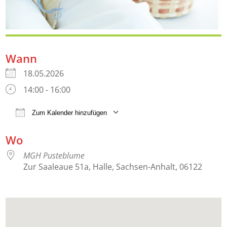
Wann
18.05.2026
14:00 - 16:00
Zum Kalender hinzufügen
ICS herunterladen
Google Kalender
iCalendar
Wo
MGH Pusteblume
Zur Saaleaue 51a, Halle, Sachsen-Anhalt, 06122