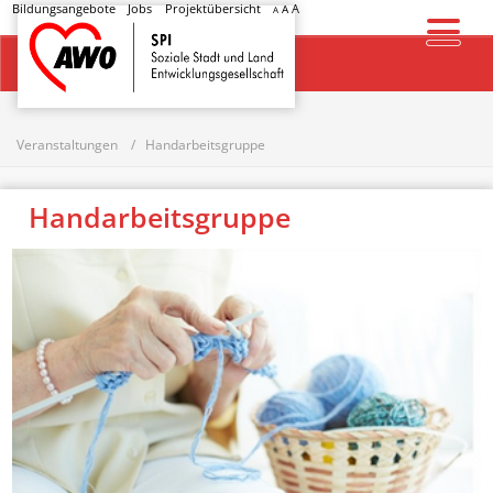
Bildungsangebote
Jobs
Projektübersicht
A
A
A
Startseite
Veranstaltungen
Handarbeitsgruppe
Handarbeitsgruppe