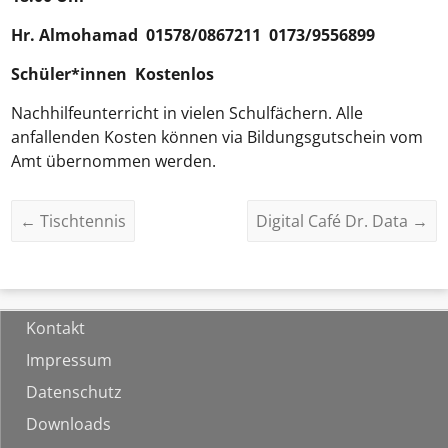
Hr.
Almohamad
01578/0867211 0173/9556899
Schüler*innen Kostenlos
Nachhilfeunterricht in vielen Schulfächern. Alle
anfallenden Kosten können via Bildungsgutschein vom
Amt übernommen werden.
←
Tischtennis
Digital Café Dr. Data
→
Kontakt
Impressum
Datenschutz
Downloads