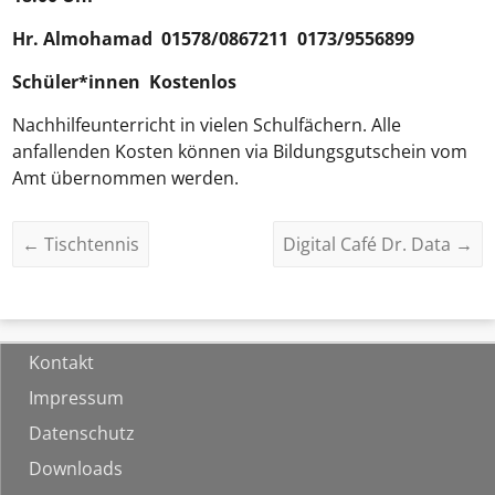
Hr.
Almohamad
01578/0867211 0173/9556899
Schüler*innen Kostenlos
Nachhilfeunterricht in vielen Schulfächern. Alle
anfallenden Kosten können via Bildungsgutschein vom
Amt übernommen werden.
←
Tischtennis
Digital Café Dr. Data
→
Kontakt
Impressum
Datenschutz
Downloads