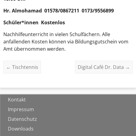
Hr.
Almohamad
01578/0867211 0173/9556899
Schüler*innen Kostenlos
Nachhilfeunterricht in vielen Schulfächern. Alle
anfallenden Kosten können via Bildungsgutschein vom
Amt übernommen werden.
←
Tischtennis
Digital Café Dr. Data
→
Kontakt
Impressum
Datenschutz
Downloads