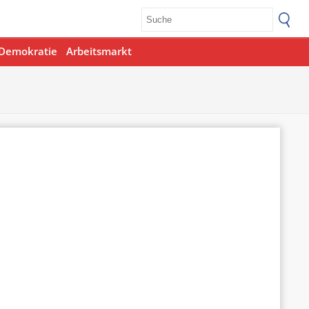
Demokratie
Arbeitsmarkt
Office 365
Outlook Live