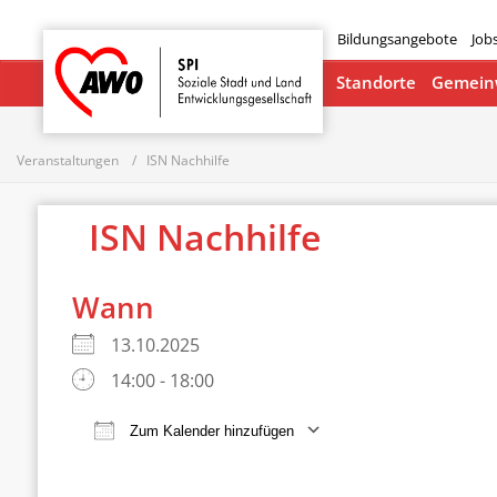
Bildungsangebote
Job
Startseite
Standorte
Gemeinw
Veranstaltungen
ISN Nachhilfe
ISN Nachhilfe
Wann
13.10.2025
14:00 - 18:00
Zum Kalender hinzufügen
ICS herunterladen
Google Ka