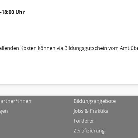
-18:00 Uhr
 anfallenden Kosten können via Bildungsgutschein vom Amt
artner*innen
Bildungsangebote
ngen
Jobs & Praktika
Förderer
Zertifizierung