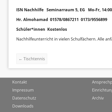
ISN Nachhilfe
Seminarraum 5, EG Mo-Fr, 14:00
Hr.
Almohamad
01578/0867211 0173/9556899
Schüler*innen Kostenlos
Nachhilfeunterricht in vielen Schulfächern. Alle
←
Tischtennis
Kontakt
Ansprechp
Impressum
Einrichtu
Datenschutz
Archiv
Downloads