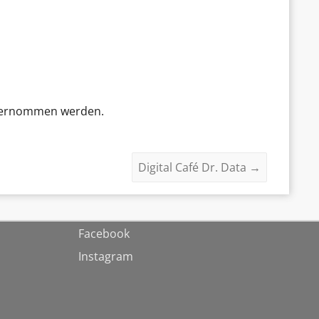
 übernommen werden.
Digital Café Dr. Data
→
Facebook
Instagram