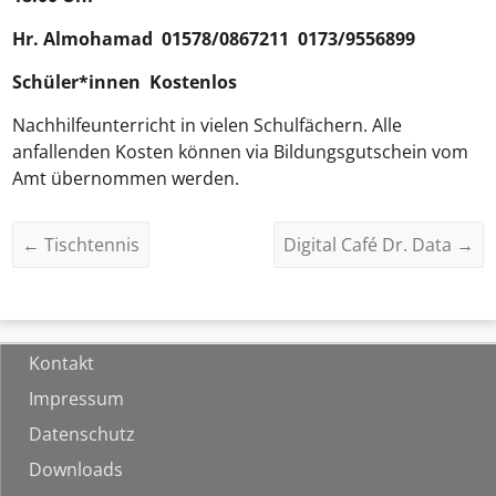
Hr.
Almohamad
01578/0867211 0173/9556899
Schüler*innen Kostenlos
Nachhilfeunterricht in vielen Schulfächern. Alle
anfallenden Kosten können via Bildungsgutschein vom
Amt übernommen werden.
←
Tischtennis
Digital Café Dr. Data
→
Kontakt
Impressum
Datenschutz
Downloads