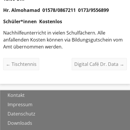
Hr.
Almohamad
01578/0867211 0173/9556899
Schüler*innen Kostenlos
Nachhilfeunterricht in vielen Schulfächern. Alle
anfallenden Kosten können via Bildungsgutschein vom
Amt übernommen werden.
←
Tischtennis
Digital Café Dr. Data
→
Kontakt
Impressum
Datenschutz
Downloads