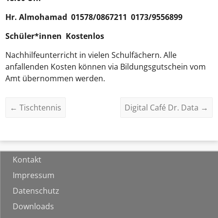
Hr.
Almohamad
01578/0867211 0173/9556899
Schüler*innen Kostenlos
Nachhilfeunterricht in vielen Schulfächern. Alle
anfallenden Kosten können via Bildungsgutschein vom
Amt übernommen werden.
←
Tischtennis
Digital Café Dr. Data
→
Kontakt
Impressum
Datenschutz
Downloads