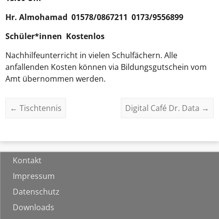
Hr.
Almohamad
01578/0867211 0173/9556899
Schüler*innen Kostenlos
Nachhilfeunterricht in vielen Schulfächern. Alle
anfallenden Kosten können via Bildungsgutschein vom
Amt übernommen werden.
←
Tischtennis
Digital Café Dr. Data
→
Kontakt
Impressum
Datenschutz
Downloads