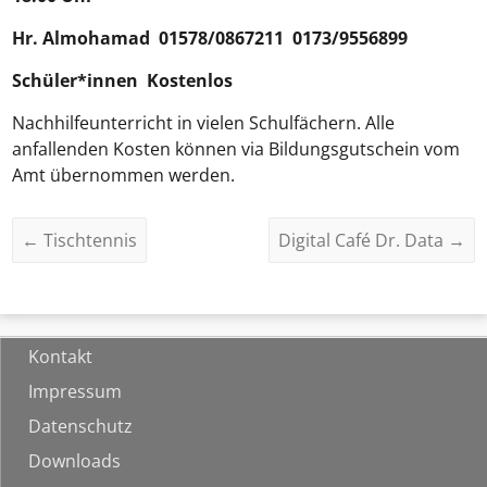
Hr.
Almohamad
01578/0867211 0173/9556899
Schüler*innen Kostenlos
Nachhilfeunterricht in vielen Schulfächern. Alle
anfallenden Kosten können via Bildungsgutschein vom
Amt übernommen werden.
←
Tischtennis
Digital Café Dr. Data
→
Kontakt
Impressum
Datenschutz
Downloads