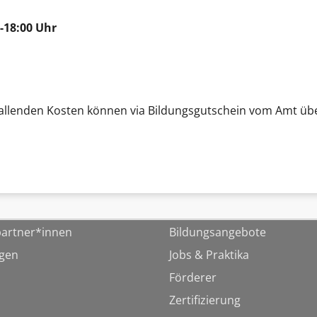
-18:00 Uhr
 anfallenden Kosten können via Bildungsgutschein vom Amt
artner*innen
Bildungsangebote
ngen
Jobs & Praktika
Förderer
Zertifizierung