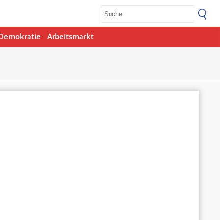
Demokratie
Arbeitsmarkt
Office 365
Outlook Live