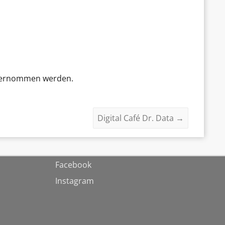
 übernommen werden.
Digital Café Dr. Data
→
Facebook
Instagram