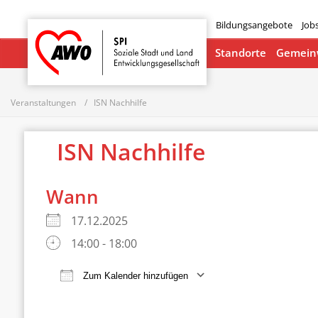
Bildungsangebote
Job
Startseite
Standorte
Gemeinw
Veranstaltungen
ISN Nachhilfe
ISN Nachhilfe
Wann
17.12.2025
14:00 - 18:00
Zum Kalender hinzufügen
ICS herunterladen
Google Ka