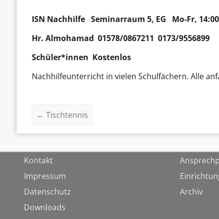
ISN Nachhilfe
Seminarraum 5, EG Mo-Fr, 14:00
Hr.
Almohamad
01578/0867211 0173/9556899
Schüler*innen Kostenlos
Nachhilfeunterricht in vielen Schulfächern. Alle
←
Tischtennis
Kontakt
Ansprechp
Impressum
Einrichtu
Datenschutz
Archiv
Downloads