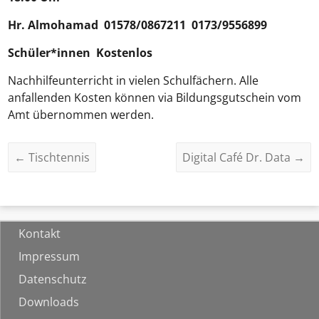
Hr.
Almohamad
01578/0867211 0173/9556899
Schüler*innen Kostenlos
Nachhilfeunterricht in vielen Schulfächern. Alle
anfallenden Kosten können via Bildungsgutschein vom
Amt übernommen werden.
←
Tischtennis
Digital Café Dr. Data
→
Kontakt
Impressum
Datenschutz
Downloads