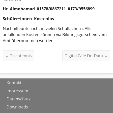
Hr.
Almohamad
01578/0867211 0173/9556899
Schüler*innen Kostenlos
Nachhilfeunterricht in vielen Schulfächern. Alle
anfallenden Kosten können via Bildungsgutschein vom
Amt übernommen werden.
←
Tischtennis
Digital Café Dr. Data
→
Kontakt
Impressum
Datenschutz
Downloads