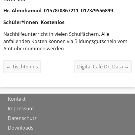
Hr.
Almohamad
01578/0867211 0173/9556899
Schüler*innen Kostenlos
Nachhilfeunterricht in vielen Schulfächern. Alle
anfallenden Kosten können via Bildungsgutschein vom
Amt übernommen werden.
←
Tischtennis
Digital Café Dr. Data
→
Kontakt
Impressum
Datenschutz
Downloads