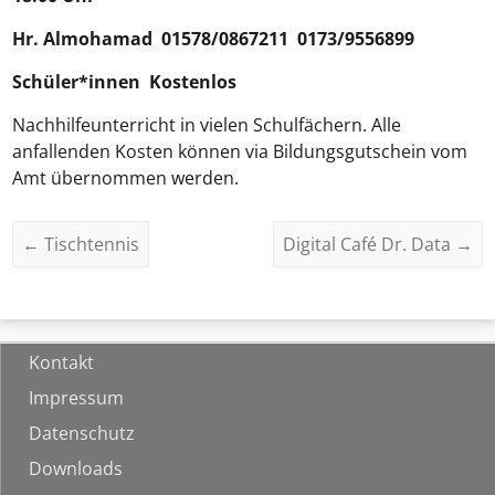
Hr.
Almohamad
01578/0867211 0173/9556899
Schüler*innen Kostenlos
Nachhilfeunterricht in vielen Schulfächern. Alle
anfallenden Kosten können via Bildungsgutschein vom
Amt übernommen werden.
←
Tischtennis
Digital Café Dr. Data
→
Kontakt
Impressum
Datenschutz
Downloads