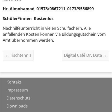
Hr.
Almohamad
01578/0867211 0173/9556899
Schüler*innen Kostenlos
Nachhilfeunterricht in vielen Schulfächern. Alle
anfallenden Kosten können via Bildungsgutschein vom
Amt übernommen werden.
←
Tischtennis
Digital Café Dr. Data
→
Kontakt
Impressum
Datenschutz
Downloads