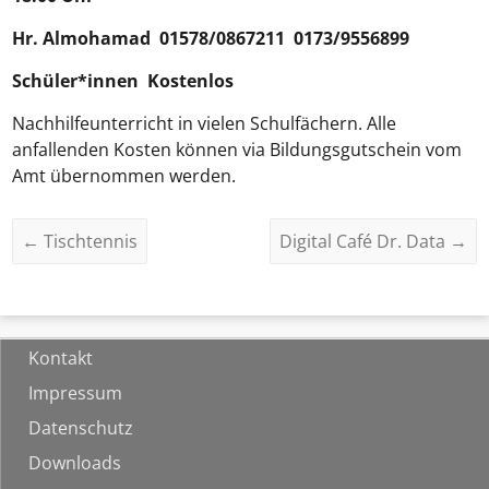
Hr.
Almohamad
01578/0867211 0173/9556899
Schüler*innen Kostenlos
Nachhilfeunterricht in vielen Schulfächern. Alle
anfallenden Kosten können via Bildungsgutschein vom
Amt übernommen werden.
←
Tischtennis
Digital Café Dr. Data
→
Kontakt
Impressum
Datenschutz
Downloads