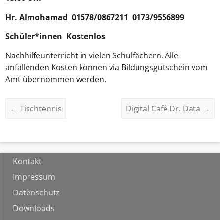
Hr.
Almohamad
01578/0867211 0173/9556899
Schüler*innen Kostenlos
Nachhilfeunterricht in vielen Schulfächern. Alle
anfallenden Kosten können via Bildungsgutschein vom
Amt übernommen werden.
←
Tischtennis
Digital Café Dr. Data
→
Kontakt
Impressum
Datenschutz
Downloads