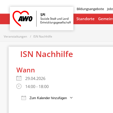
Bildungsangebote
Job
Startseite
Standorte
Gemeinw
Veranstaltungen
ISN Nachhilfe
ISN Nachhilfe
Wann
29.04.2026
14:00 - 18:00
Zum Kalender hinzufügen
ICS herunterladen
Google Ka