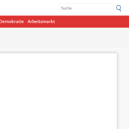
Demokratie
Arbeitsmarkt
Office 365
Outlook Live