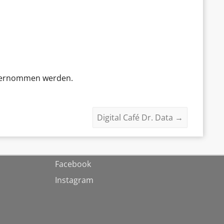
 übernommen werden.
Digital Café Dr. Data
→
Facebook
Instagram