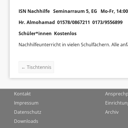
ISN Nachhilfe
Seminarraum 5, EG Mo-Fr, 14:00
Hr.
Almohamad
01578/0867211 0173/9556899
Schüler*innen Kostenlos
Nachhilfeunterricht in vielen Schulfächern. Alle
←
Tischtennis
Kontakt
Ansprechp
Impressum
Einrichtu
Datenschutz
Archiv
Downloads