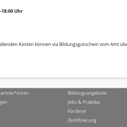
-18:00 Uhr
 anfallenden Kosten können via Bildungsgutschein vom Amt
artner*innen
Bildungsangebote
ngen
Jobs & Praktika
Förderer
Zertifizierung