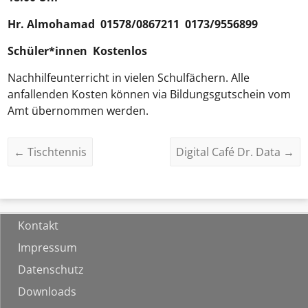
Hr.
Almohamad
01578/0867211 0173/9556899
Schüler*innen Kostenlos
Nachhilfeunterricht in vielen Schulfächern. Alle
anfallenden Kosten können via Bildungsgutschein vom
Amt übernommen werden.
←
Tischtennis
Digital Café Dr. Data
→
Kontakt
Impressum
Datenschutz
Downloads