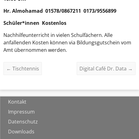
Hr.
Almohamad
01578/0867211 0173/9556899
Schüler*innen Kostenlos
Nachhilfeunterricht in vielen Schulfächern. Alle
anfallenden Kosten können via Bildungsgutschein vom
Amt übernommen werden.
←
Tischtennis
Digital Café Dr. Data
→
Kontakt
Impressum
Datenschutz
Downloads