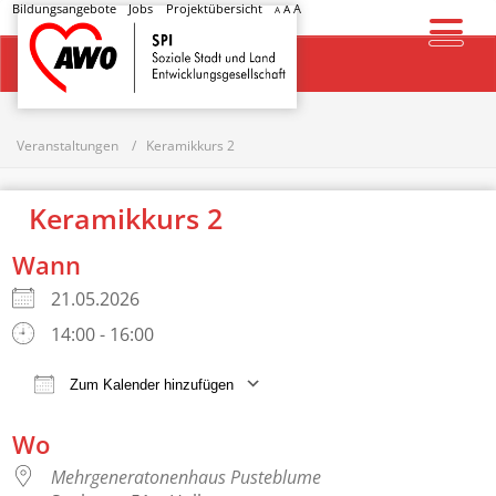
Bildungsangebote
Jobs
Projektübersicht
A
A
A
Startseite
Veranstaltungen
Keramikkurs 2
Keramikkurs 2
Wann
21.05.2026
14:00 - 16:00
Zum Kalender hinzufügen
ICS herunterladen
Google Kalender
Wo
Mehrgeneratonenhaus Pusteblume