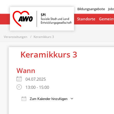
Bildungsangebote
Job
Startseite
Standorte
Gemeinw
Veranstaltungen
Keramikkurs 3
Keramikkurs 3
Wann
04.07.2025
13:00 - 15:00
Zum Kalender hinzufügen
ICS herunterladen
Google Ka