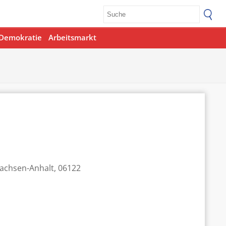
Demokratie
Arbeitsmarkt
Sachsen-Anhalt, 06122
Office 365
Outlook Live