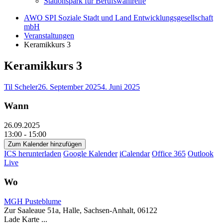
Stationspark für Berufswahlreife
AWO SPI Soziale Stadt und Land Entwicklungsgesellschaft
mbH
Veranstaltungen
Keramikkurs 3
Keramikkurs 3
Til Scheler
26. September 2025
4. Juni 2025
Wann
26.09.2025
13:00 - 15:00
Zum Kalender hinzufügen
ICS herunterladen
Google Kalender
iCalendar
Office 365
Outlook
Live
Wo
MGH Pusteblume
Zur Saaleaue 51a, Halle, Sachsen-Anhalt, 06122
Lade Karte ...