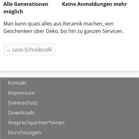
Alle Generationen
Keine Anmeldungen mehr
möglich
Man kann quasi alles aus Keramik machen, von
Geschenken über Deko, bis hin zu ganzen Servicen.
←
Lese-Schreibcafé
Kontakt
Impressum
Datenschutz
Downloads
Ansprechpartner*innen
Einrichtungen