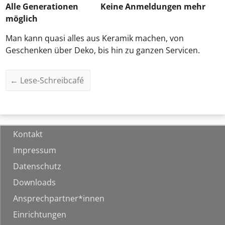
Alle Generationen
Keine Anmeldungen mehr
möglich
Man kann quasi alles aus Keramik machen, von
Geschenken über Deko, bis hin zu ganzen Servicen.
←
Lese-Schreibcafé
Kontakt
Impressum
Datenschutz
Downloads
Ansprechpartner*innen
Einrichtungen