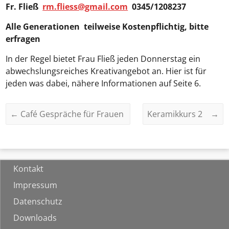
Fr. Fließ
rm.fliess@gmail.com
0345/1208237
Alle Generationen teilweise Kostenpflichtig, bitte
erfragen
In der Regel bietet Frau Fließ jeden Donnerstag ein
abwechslungsreiches Kreativangebot an. Hier ist für
jeden was dabei, nähere Informationen auf Seite 6.
←
Café Gespräche für Frauen
Keramikkurs 2
→
Kontakt
Impressum
Datenschutz
Downloads