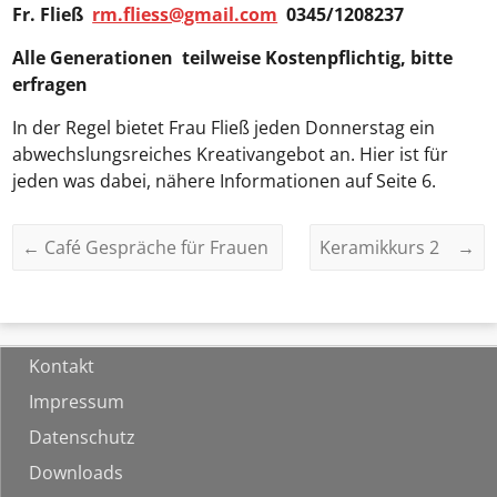
Fr. Fließ
rm.fliess@gmail.com
0345/1208237
Alle Generationen teilweise Kostenpflichtig, bitte
erfragen
In der Regel bietet Frau Fließ jeden Donnerstag ein
abwechslungsreiches Kreativangebot an. Hier ist für
jeden was dabei, nähere Informationen auf Seite 6.
←
Café Gespräche für Frauen
Keramikkurs 2
→
Kontakt
Impressum
Datenschutz
Downloads